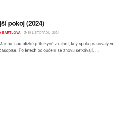
jší pokoj (2024)
19 LISTOPADU, 2024
A BARTLOVÁ
 Martha jsou blízké přítelkyně z mládí, kdy spolu pracovaly ve
časopise. Po letech odloučení se znovu setkávají, ...