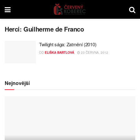
Herci:
Guilherme de Franco
Twilight sága: Zatmění (2010)
OD
ELIŠKA BARTLOVÁ
23 ČERVNA, 2012
Nejnovější