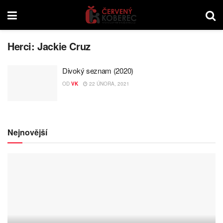
Herci:
Jackie Cruz
Divoký seznam (2020)
OD
VK
22 ÚNORA, 2021
Nejnovější