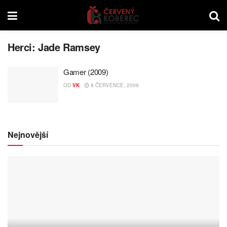
Herci:
Jade Ramsey
Gamer (2009)
OD
VK
8 ČERVENCE, 2009
Nejnovější