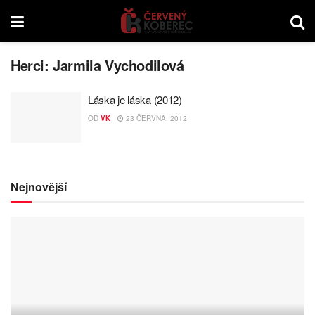
Herci:
Jarmila Vychodilová
Láska je láska (2012)
OD
VK
23 ČERVNA, 2012
Nejnovější