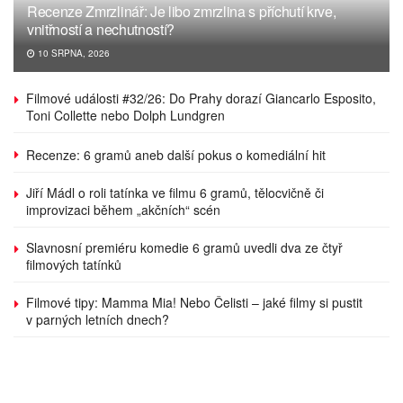
Recenze Zmrzlinář: Je libo zmrzlina s příchutí krve,
vnitřností a nechutností?
10 SRPNA, 2026
Filmové události #32/26: Do Prahy dorazí Giancarlo Esposito,
Toni Collette nebo Dolph Lundgren
Recenze: 6 gramů aneb další pokus o komediální hit
Jiří Mádl o roli tatínka ve filmu 6 gramů, tělocvičně či
improvizaci během „akčních“ scén
Slavnosní premiéru komedie 6 gramů uvedli dva ze čtyř
filmových tatínků
Filmové tipy: Mamma Mia! Nebo Čelisti – jaké filmy si pustit
v parných letních dnech?