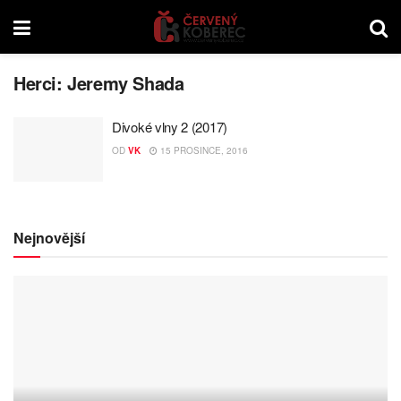
Herci:
Jeremy Shada
Divoké vlny 2 (2017)
OD
VK
15 PROSINCE, 2016
Nejnovější