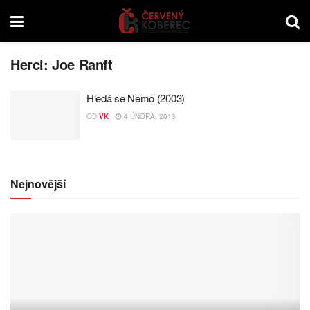
Herci:
Joe Ranft
Hledá se Nemo (2003)
OD
VK
4 ÚNORA, 2013
Nejnovější