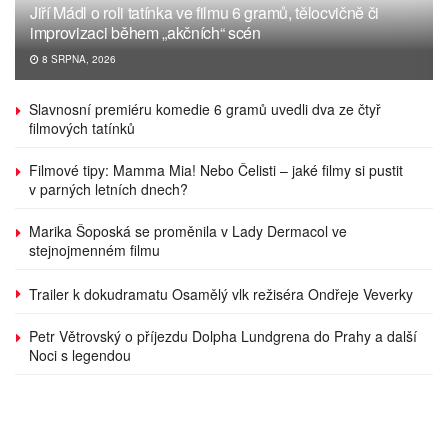
Jiří Mádl o roli tatínka ve filmu 6 gramů, tělocvičně či
improvizaci během „akčních“ scén
8 SRPNA, 2026
Slavnosní premiéru komedie 6 gramů uvedli dva ze čtyř
filmových tatínků
Filmové tipy: Mamma Mia! Nebo Čelisti – jaké filmy si pustit
v parných letních dnech?
Marika Šoposká se proměnila v Lady Dermacol ve
stejnojmenném filmu
Trailer k dokudramatu Osamělý vlk režiséra Ondřeje Veverky
Petr Větrovský o příjezdu Dolpha Lundgrena do Prahy a další
Noci s legendou