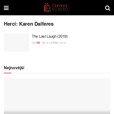
Herci:
Karen Dalferes
The Last Laugh (2019)
OD
VK
12 LEDNA, 2019
Nejnovější