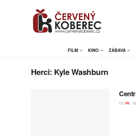
FILM
KINO
ZÁBAVA
Herci:
Kyle Washburn
Centr
OD
VK