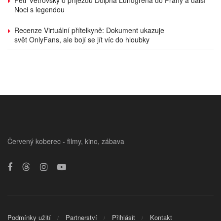
Noci s legendou
Recenze Virtuální přítelkyně: Dokument ukazuje
svět OnlyFans, ale bojí se jít víc do hloubky
Červený koberec - filmy, kino, zábava
Podmínky užití
Partnerství
Přihlásit
Kontakt