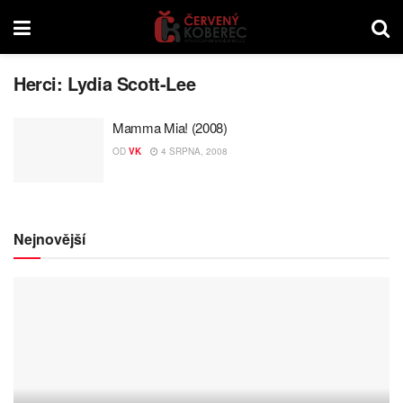
Herci:
Lydia Scott-Lee
Mamma Mia! (2008)
OD
VK
4 SRPNA, 2008
Nejnovější