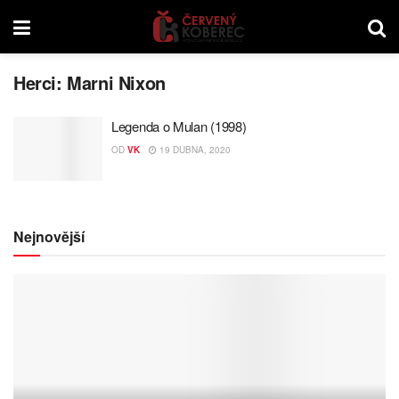
Herci:
Marni Nixon
Legenda o Mulan (1998)
OD
VK
19 DUBNA, 2020
Nejnovější