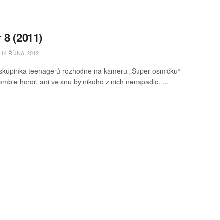
 8 (2011)
14 ŘÍJNA, 2012
skupinka teenagerů rozhodne na kameru „Super osmičku“
zombie horor, ani ve snu by nikoho z nich nenapadlo, ...