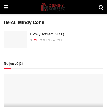
Herci:
Mindy Cohn
Divoký seznam (2020)
OD
VK
22 ÚNORA, 2021
Nejnovější