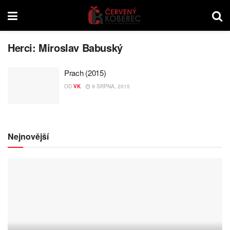
Herci:
Miroslav Babuský
Prach (2015)
OD
VK
9 SRPNA, 2015
Nejnovější