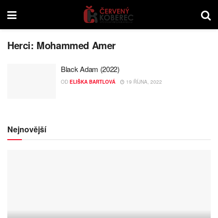
Herci:
Mohammed Amer
Black Adam (2022)
OD
ELIŠKA BARTLOVÁ
19 ŘÍJNA, 2022
Nejnovější