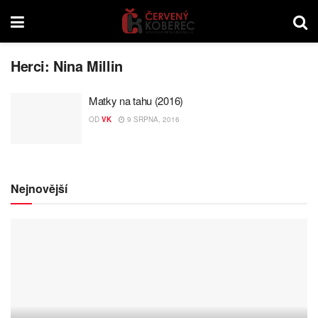
Herci:
Nina Millin
Matky na tahu (2016)
OD
VK
9 SRPNA, 2016
Nejnovější