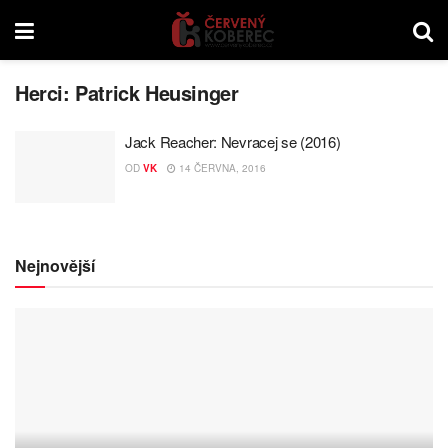
Herci:
Patrick Heusinger
Jack Reacher: Nevracej se (2016)
OD
VK
14 ČERVNA, 2016
Nejnovější