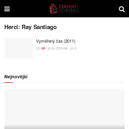
Herci:
Ray Santiago
Vyměřený čas (2011)
OD
VK
22 ČERVNA, 2012
Nejnovější