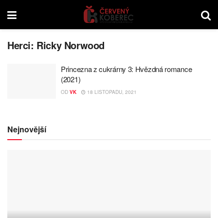
Herci:
Ricky Norwood
Princezna z cukrárny 3: Hvězdná romance
(2021)
OD
VK
18 LISTOPADU, 2021
Nejnovější