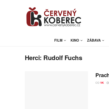
FILM
KINO
ZÁBAVA
Herci:
Rudolf Fuchs
Prach
OD
VK