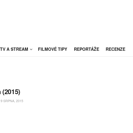
TV A STREAM
FILMOVÉ TIPY
REPORTÁŽE
RECENZE
 (2015)
9 SRPNA, 2015