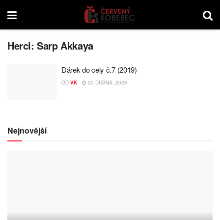
Herci:
Sarp Akkaya
Dárek do cely č.7 (2019)
OD
VK
20 DUBNA, 2020
Nejnovější