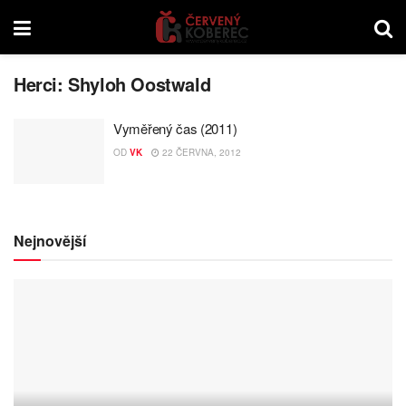
Herci:
Shyloh Oostwald
Vyměřený čas (2011)
OD
VK
22 ČERVNA, 2012
Nejnovější