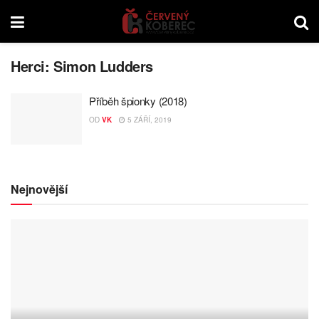
Herci:
Simon Ludders
Příběh špionky (2018)
OD
VK
5 ZÁŘÍ, 2019
Nejnovější