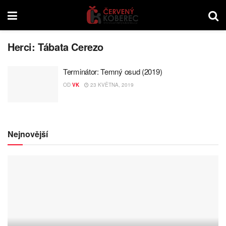
Herci:
Tábata Cerezo
Terminátor: Temný osud (2019)
OD
VK
23 KVĚTNA, 2019
Nejnovější