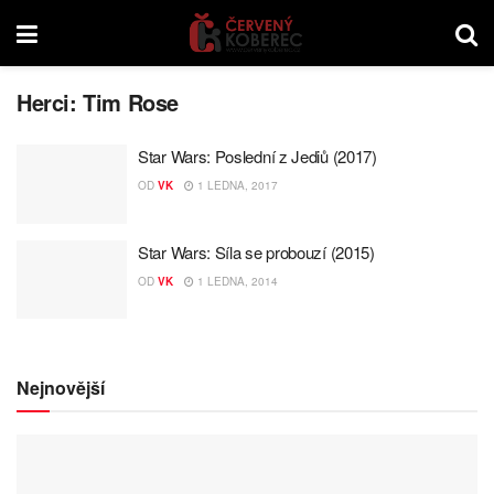
Herci:
Tim Rose
Star Wars: Poslední z Jediů (2017)
OD
VK
1 LEDNA, 2017
Star Wars: Síla se probouzí (2015)
OD
VK
1 LEDNA, 2014
Nejnovější