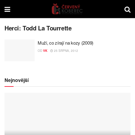
Herci:
Todd La Tourrette
Muži, co zírají na kozy (2009)
OD
VK
25 SRPNA, 2012
Nejnovější