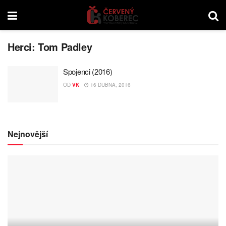
Herci:
Tom Padley
Spojenci (2016)
OD
VK
16 DUBNA, 2016
Nejnovější