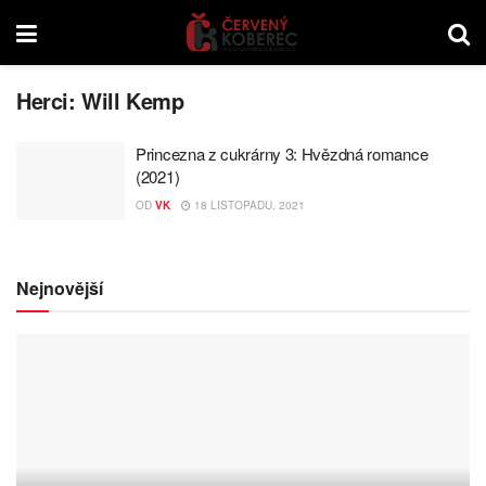
Herci:
Will Kemp
Princezna z cukrárny 3: Hvězdná romance
(2021)
OD
VK
18 LISTOPADU, 2021
Nejnovější