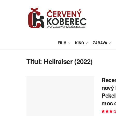
FILM
KINO
ZÁBAVA
Titul:
Hellraiser (2022)
Recen
nový 
Pekel
moc 