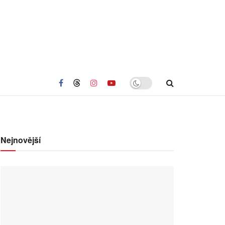
Nejnovější