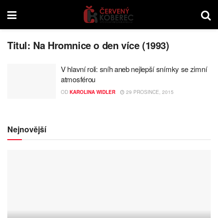
Titul:
Na Hromnice o den více (1993)
V hlavní roli: sníh aneb nejlepší snímky se zimní
atmosférou
OD
KAROLINA WIDLER
29 PROSINCE, 2015
Nejnovější