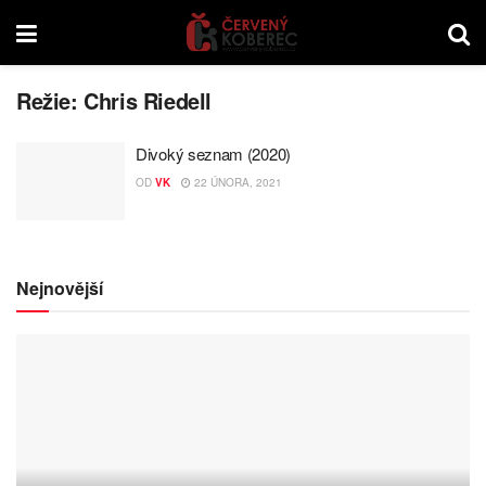
Režie:
Chris Riedell
Divoký seznam (2020)
OD
VK
22 ÚNORA, 2021
Nejnovější