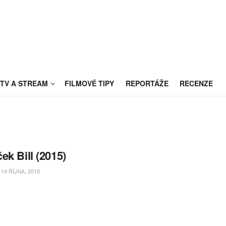
TV A STREAM
FILMOVÉ TIPY
REPORTÁŽE
RECENZE
ek Bill (2015)
14 ŘÍJNA, 2015