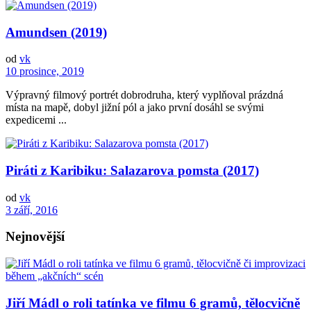
Amundsen (2019)
od
vk
10 prosince, 2019
Výpravný filmový portrét dobrodruha, který vyplňoval prázdná
místa na mapě, dobyl jižní pól a jako první dosáhl se svými
expedicemi ...
Piráti z Karibiku: Salazarova pomsta (2017)
od
vk
3 září, 2016
Nejnovější
Jiří Mádl o roli tatínka ve filmu 6 gramů, tělocvičně