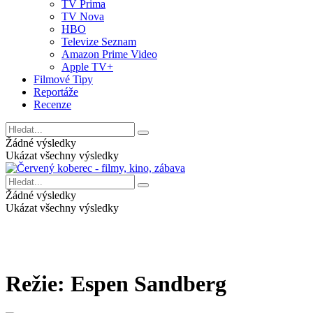
TV Prima
TV Nova
HBO
Televize Seznam
Amazon Prime Video
Apple TV+
Filmové Tipy
Reportáže
Recenze
Žádné výsledky
Ukázat všechny výsledky
Žádné výsledky
Ukázat všechny výsledky
Režie:
Espen Sandberg