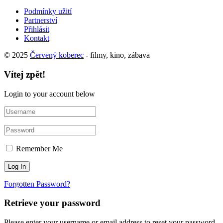
Podmínky užití
Partnerství
Přihlásit
Kontakt
© 2025
Červený koberec
- filmy, kino, zábava
Vítej zpět!
Login to your account below
Remember Me
Forgotten Password?
Retrieve your password
Please enter your username or email address to reset your password.