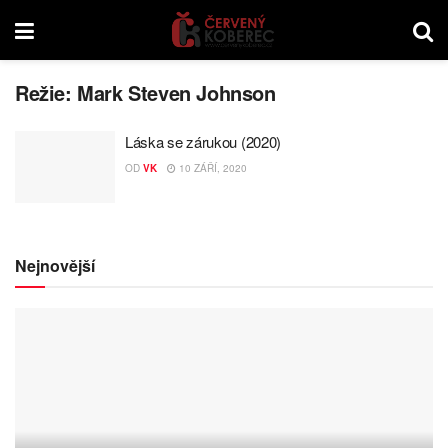
Režie:
Mark Steven Johnson
Láska se zárukou (2020)
OD
VK
10 ZÁŘÍ, 2020
Nejnovější