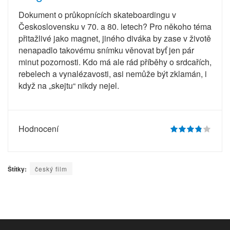
Dokument o průkopnících skateboardingu v
Československu v 70. a 80. letech? Pro někoho téma
přitažlivé jako magnet, jiného diváka by zase v životě
nenapadlo takovému snímku věnovat byť jen pár
minut pozornosti. Kdo má ale rád příběhy o srdcařích,
rebelech a vynalézavosti, asi nemůže být zklamán, i
když na „skejtu“ nikdy nejel.
Hodnocení
Štítky:
český film