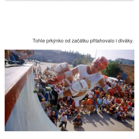
Tohle prkýnko od začátku přitahovalo i diváky.