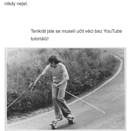
nikdy nejel.
Tenkrát jste se museli učit věci bez YouTube
tutoriálů!