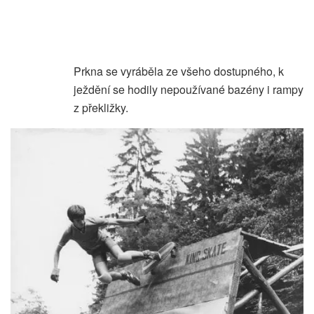
Prkna se vyráběla ze všeho dostupného, k
ježdění se hodily nepoužívané bazény i rampy
z překližky.