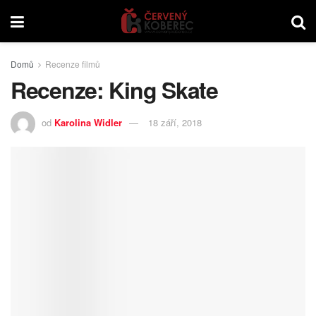
Domů
Recenze filmů
Recenze: King Skate
od
Karolina Widler
18 září, 2018