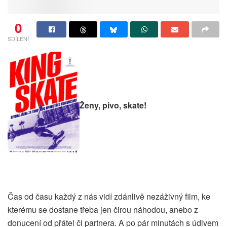
0
SDÍLENÍ
Ženy, pivo, skate!
Čas od času každý z nás vidí zdánlivě nezáživný film, ke
kterému se dostane třeba jen čirou náhodou, anebo z
donucení od přátel či partnera. A po pár minutách s údivem