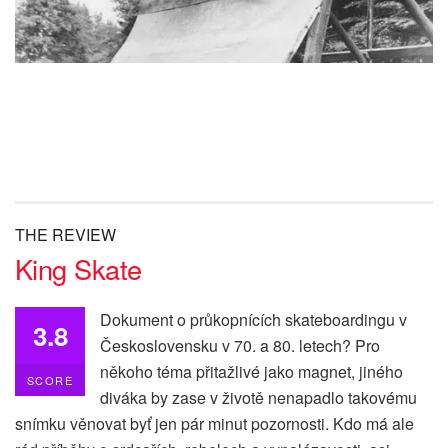
THE REVIEW
King Skate
Dokument o průkopnících skateboardingu v
3.8
Československu v 70. a 80. letech? Pro
někoho téma přitažlivé jako magnet, jiného
SCORE
diváka by zase v životě nenapadlo takovému
snímku věnovat byť jen pár minut pozornosti. Kdo má ale