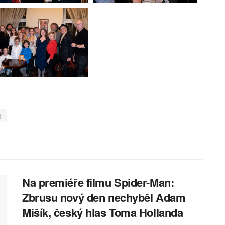
D
Na premiéře filmu Spider-Man:
Zbrusu nový den nechyběl Adam
Mišík, český hlas Toma Hollanda