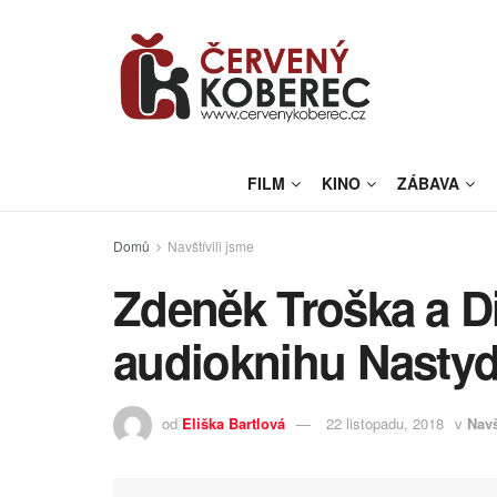
FILM
KINO
ZÁBAVA
Domů
Navštívili jsme
Zdeněk Troška a Di
audioknihu Nastydl
od
Eliška Bartlová
22 listopadu, 2018
v
Navš