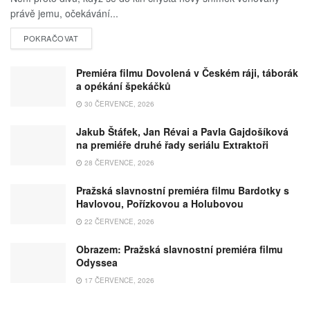
právě jemu, očekávání...
POKRAČOVAT
Premiéra filmu Dovolená v Českém ráji, táborák
a opékání špekáčků
30 ČERVENCE, 2026
Jakub Štáfek, Jan Révai a Pavla Gajdošíková
na premiéře druhé řady seriálu Extraktoři
28 ČERVENCE, 2026
Pražská slavnostní premiéra filmu Bardotky s
Havlovou, Pořízkovou a Holubovou
22 ČERVENCE, 2026
Obrazem: Pražská slavnostní premiéra filmu
Odyssea
17 ČERVENCE, 2026