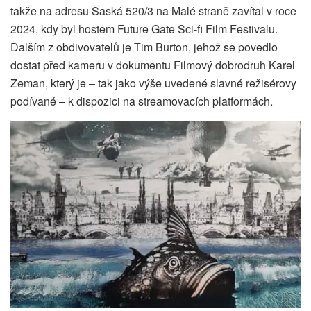
takže na adresu Saská 520/3 na Malé straně zavítal v roce
2024, kdy byl hostem Future Gate Sci-fi Film Festivalu.
Dalším z obdivovatelů je Tim Burton, jehož se povedlo
dostat před kameru v dokumentu Filmový dobrodruh Karel
Zeman, který je – tak jako výše uvedené slavné režisérovy
podívané – k dispozici na streamovacích platformách.