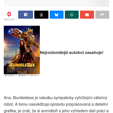
0
SDÍLENÍ
Nejroztomilejší autobot zasahuje!
Ano, Bumblebee je vskutku sympaticky vyhlížející válečný
robot. A tomu nasvědčuje opravdu propracovaná a detailní
grafika, je znát, že si animátoři s jeho vzhledem dali práci a