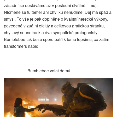
zásadní se dostáváme až v poslední čtvrtině filmu).
Nicméně se tu téměř ani chvilku nenudíme. Děj má spád a
smysl. To vše je pak doplněné o kvalitní herecké výkony,
povedené vizuální efekty a celkovou grafickou stránku,
chytlavý soundtrack a dva sympatické protagonisty.
Bumblebee tak beze sporu patří k tomu lepšímu, co zatím
transformers nabídli.
Bumblebee volat domů.