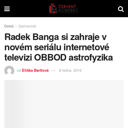
Domů
Zajímavosti
Radek Banga si zahraje v
novém seriálu internetové
televizi OBBOD astrofyzika
od
Eliška Bartlová
8 ledna, 2019