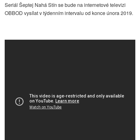
Seriál Šeptej Nahá Stín se bude na internetové televizi
OBBOD vysílat v týdenním intervalu od konce února 2019.