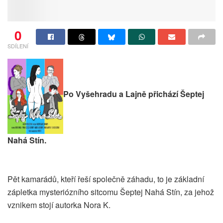
0
SDÍLENÍ
Po Vyšehradu a Lajně přichází Šeptej
Nahá Stín.
Pět kamarádů, kteří řeší společně záhadu, to je základní
zápletka mysteriózního sitcomu Šeptej Nahá Stín, za jehož
vznikem stojí autorka Nora K.