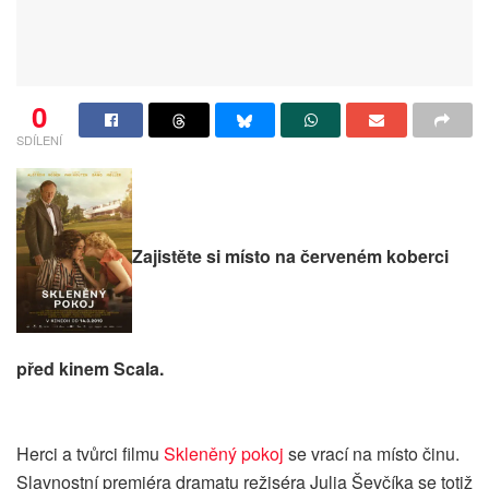
0
SDÍLENÍ
Zajistěte si místo na červeném koberci
před kinem Scala.
Herci a tvůrci filmu
Skleněný pokoj
se vrací na místo činu.
Slavnostní premiéra dramatu režiséra Julia Ševčíka se totiž