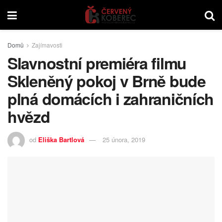
Domů
Zajímavosti
Slavnostní premiéra filmu
Skleněný pokoj v Brně bude
plná domácích i zahraničních
hvězd
od
Eliška Bartlová
25 února, 2019