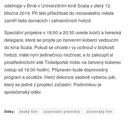
odehraje v Brně v Univerzitním kině Scala v úterý 12.
března 2019. Při této příležitosti do moravského města
zamíří řada domácích i zahraničních hvězd.
Speciální projekce v 18:00 a 20:30 uvede tvůrčí a herecká
delegace, která se projde po červením koberci vedoucím
do kina Scala. Pokud se chcete i vy ocitnout v blízkosti
hvězd, máte nyní jedinečnou možnost, a to zakoupit si
prostřednictvím sítě Ticketportal místo na červený koberec
(vstup od 16:00 hodin). Připraven bude doprovodný
program a soutěže. Herci dokonce osobně vyberou pár,
který se jedné z projekcí zúčastní. Podmínkou je
společenský oděv.
Štítky:
český film
slavnostní premiéra
slovenský film