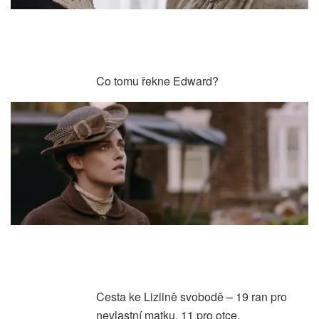
Co tomu řekne Edward?
Cesta ke Liziině svobodě – 19 ran pro
nevlastní matku, 11 pro otce.