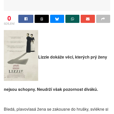
0
SDÍLENÍ
Lizzie dokáže věci, kterých prý ženy
nejsou schopny. Neudrží však pozornost diváků.
Bledá, plavovlasá žena se zakousne do hrušky, svlékne si