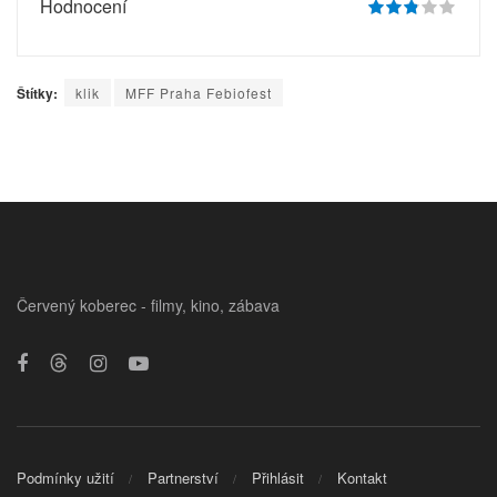
Hodnocení
Štítky:
klik
MFF Praha Febiofest
Červený koberec - filmy, kino, zábava
Podmínky užití
Partnerství
Přihlásit
Kontakt