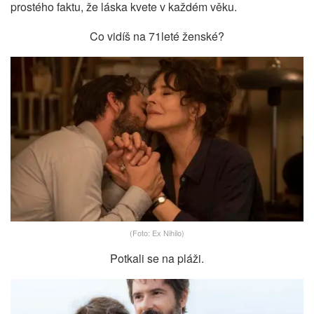
prostého faktu, že láska kvete v každém věku.
Co vidíš na 71leté ženské?
(Foto: Ex Nihilo)
Potkali se na pláži.