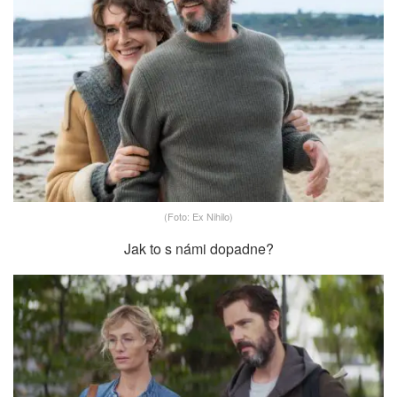
(Foto: Ex Nihilo)
Jak to s námi dopadne?