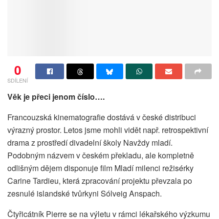
0
SDÍLENÍ
Věk je přeci jenom číslo….
Francouzská kinematografie dostává v české distribuci
výrazný prostor. Letos jsme mohli vidět např. retrospektivní
drama z prostředí divadelní školy Navždy mladí.
Podobným názvem v českém překladu, ale kompletně
odlišným dějem disponuje film Mladí milenci režisérky
Carine Tardieu, která zpracování projektu převzala po
zesnulé islandské tvůrkyni Sólveig Anspach.
Čtyřicátník Pierre se na výletu v rámci lékařského výzkumu