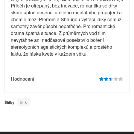
Příběh je otřepaný, bez inovace, romantika se díky
skoro úplné absenci určitého mentálního propojení a
chemie mezi Pierrem a Shaunou vytrácí, díky čemuž
samotný závěr působí nepatřičně. Pro romantické
drama špatná situace. Z průměrných vod film
nevytáhne ani nadčasové poselství o boření
stereotypních ageistických komplexů a prostého
faktu, že láska kvete v každém věku.
Hodnocení
Štítky:
klik