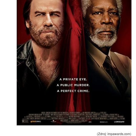
(Zdroj: impawards.com)