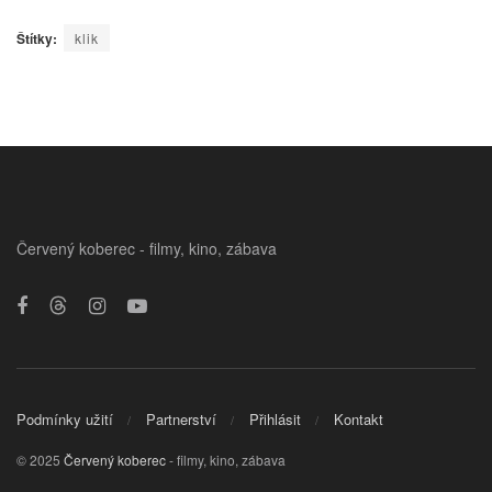
Štítky:
klik
Červený koberec - filmy, kino, zábava
Podmínky užití
Partnerství
Přihlásit
Kontakt
© 2025
Červený koberec
- filmy, kino, zábava