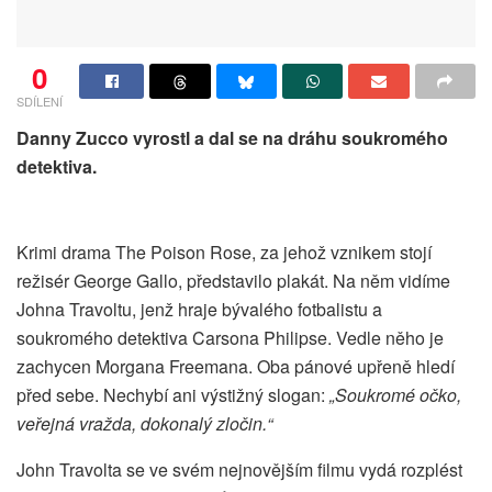
0
SDÍLENÍ
Danny Zucco vyrostl a dal se na dráhu soukromého
detektiva.
Krimi drama The Poison Rose, za jehož vznikem stojí
režisér George Gallo, představilo plakát. Na něm vidíme
Johna Travoltu, jenž hraje bývalého fotbalistu a
soukromého detektiva Carsona Philipse. Vedle něho je
zachycen Morgana Freemana. Oba pánové upřeně hledí
před sebe. Nechybí ani výstižný slogan:
„Soukromé očko,
veřejná vražda, dokonalý zločin.“
John Travolta se ve svém nejnovějším filmu vydá rozplést