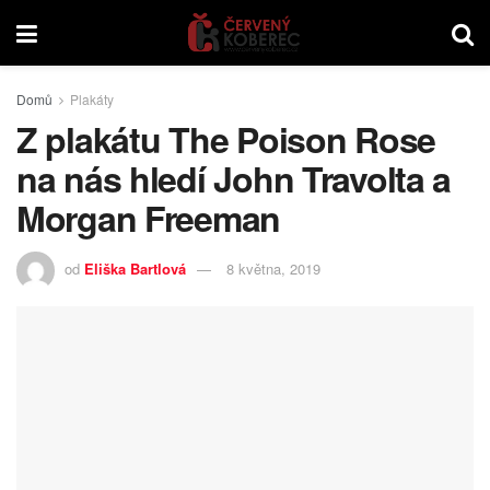
Domů
Plakáty
Z plakátu The Poison Rose
na nás hledí John Travolta a
Morgan Freeman
od
Eliška Bartlová
8 května, 2019