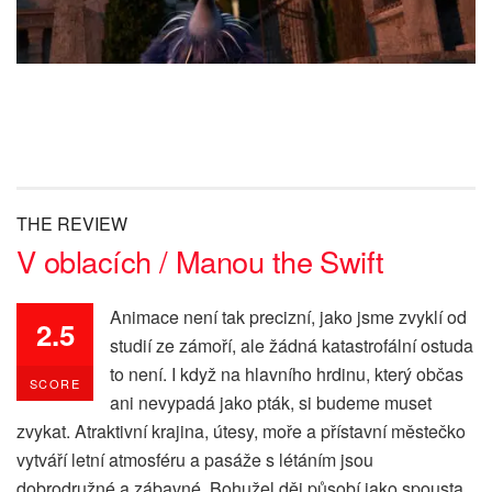
THE REVIEW
V oblacích / Manou the Swift
Animace není tak precizní, jako jsme zvyklí od
2.5
studií ze zámoří, ale žádná katastrofální ostuda
to není. I když na hlavního hrdinu, který občas
SCORE
ani nevypadá jako pták, si budeme muset
zvykat. Atraktivní krajina, útesy, moře a přístavní městečko
vytváří letní atmosféru a pasáže s létáním jsou
dobrodružné a zábavné. Bohužel děj působí jako spousta