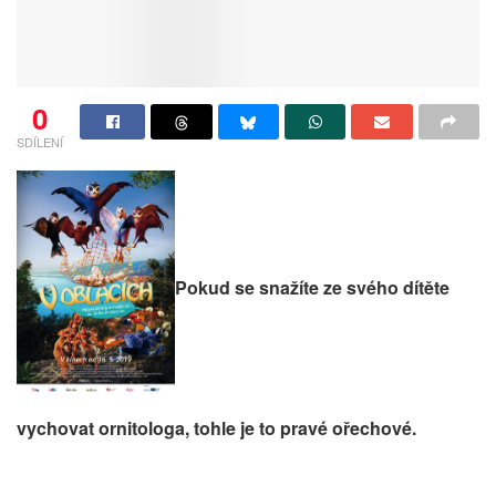
0
SDÍLENÍ
Pokud se snažíte ze svého dítěte
vychovat ornitologa, tohle je to pravé ořechové.