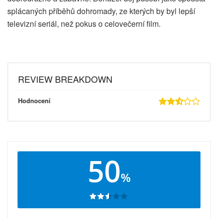
splácaných příběhů dohromady, ze kterých by byl lepší
televizní seriál, než pokus o celovečerní film.
REVIEW BREAKDOWN
Hodnocení
50
%