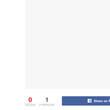
0
1
Share on 
SDÍLENÍ
ZOBRAZENÍ