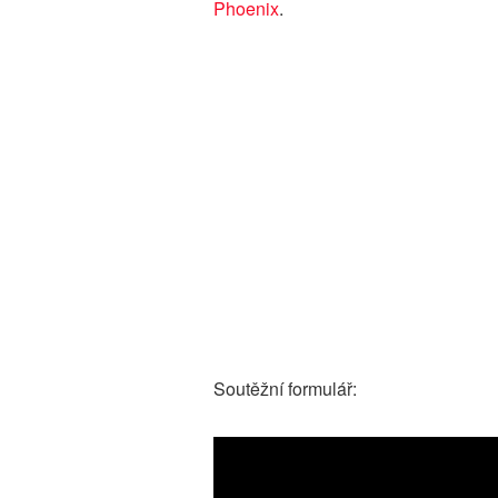
Phoenix
.
Soutěžní formulář: