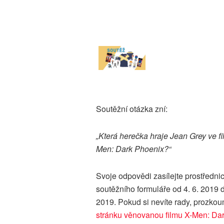
Soutěžní otázka zní:
„Která herečka hraje Jean Grey ve fi
Men: Dark Phoenix?“
Svoje odpovědi zasílejte prostředni
soutěžního formuláře od 4. 6. 2019 d
2019. Pokud si nevíte rady, prozkou
stránku věnovanou filmu X-Men: Da