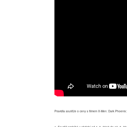
Pravidla soutěže o ceny s filmem X-Men: Dark Phoenix: