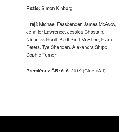
Režie:
Simon Kinberg
Hrají:
Michael Fassbender, James McAvoy,
Jennifer Lawrence, Jessica Chastain,
Nicholas Hoult, Kodi Smit-McPhee, Evan
Peters, Tye Sheridan, Alexandra Shipp,
Sophie Turner
Premiéra v ČR:
6. 6. 2019 (CinemArt)