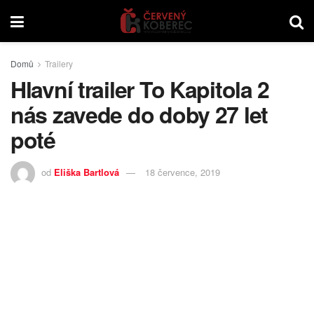
Domů
Trailery
Hlavní trailer To Kapitola 2
nás zavede do doby 27 let
poté
od
Eliška Bartlová
18 července, 2019