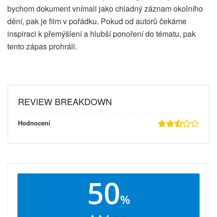
bychom dokument vnímali jako chladný záznam okolního
dění, pak je film v pořádku. Pokud od autorů čekáme
inspiraci k přemýšlení a hlubší ponoření do tématu, pak
tento zápas prohráli.
REVIEW BREAKDOWN
Hodnocení
50
%