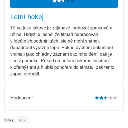
Letní hokej
Téma jako takové je zajímavé, bohužel zpracování
už ne. I když je jasné, že filmaři nepracovali
v ideálních podmínkách, stejně mohl snímek
dopadnout výrazně lépe. Pokud bychom dokument
vnímali jako chladný záznam okolního dění, pak je
film v pořádku. Pokud od autorů čekáme inspiraci
k přemýšlení a hlubší ponoření do tématu, pak tento
zápas prohráli.
Hodnocení
Štítky:
klik