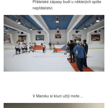
Přátelské zápasy budí u některých spíše
nepřátelství.
V Maroku si kluci užijí moře…