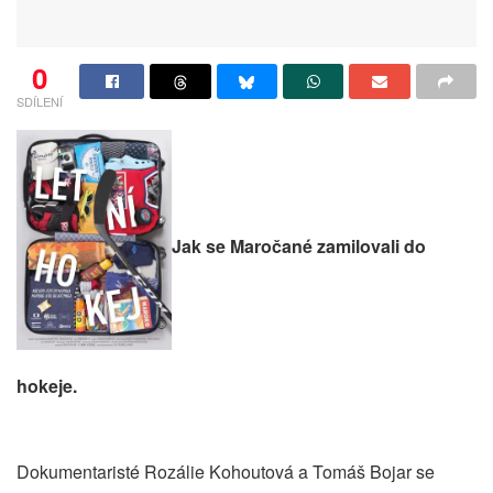
0
SDÍLENÍ
Jak se Maročané zamilovali do
hokeje.
Dokumentaristé Rozálie Kohoutová a Tomáš Bojar se