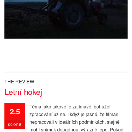
THE REVIEW
Letní hokej
Téma jako takové je zajímavé, bohužel
2.5
zpracování už ne. I když je jasné, že filmaři
nepracovali v ideálních podmínkách, stejně
SCORE
mohl snímek dopadnout výrazně lépe. Pokud